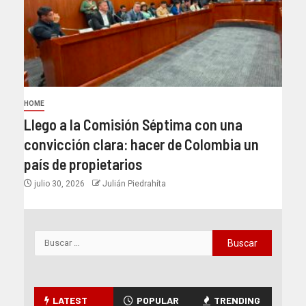
HOME
Llego a la Comisión Séptima con una
convicción clara: hacer de Colombia un
país de propietarios
julio 30, 2026
Julián Piedrahíta
LATEST
POPULAR
TRENDING