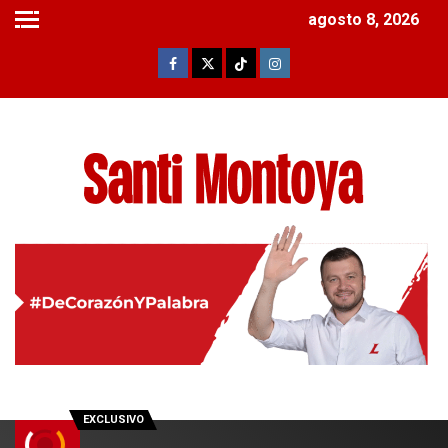
agosto 8, 2026
EXCLUSIVO