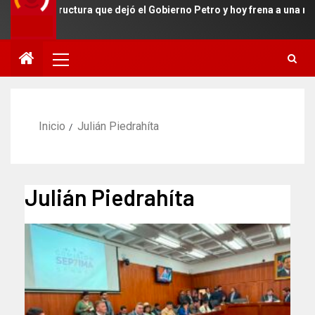
raestructura que dejó el Gobierno Petro y hoy frena a una región e
Inicio
Julián Piedrahíta
Julián Piedrahíta