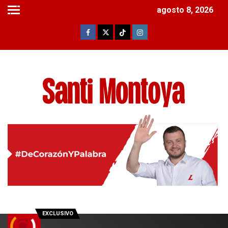
agosto 8, 2026
EXCLUSIVO