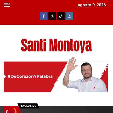
agosto 9, 2026
EXCLUSIVO