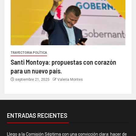
TRAYECTORIA POLÍTICA
Santi Montoya: propuestas con corazón
para un nuevo país.
septiembre 21, 2025
Valeria Montes
ENTRADAS RECIENTES
Llego a la Comisión Séptima con una convicción clara: hacer de