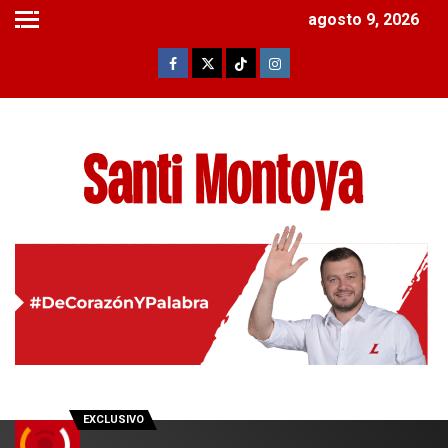
agosto 9, 2026
EXCLUSIVO