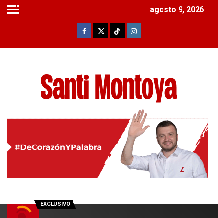
agosto 9, 2026
EXCLUSIVO