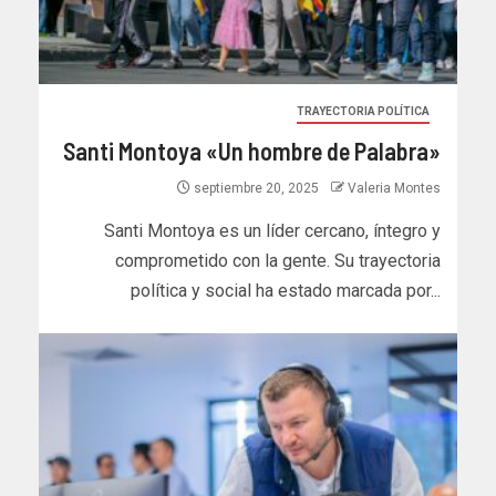
TRAYECTORIA POLÍTICA
Santi Montoya «Un hombre de Palabra»
septiembre 20, 2025
Valeria Montes
Santi Montoya es un líder cercano, íntegro y
comprometido con la gente. Su trayectoria
política y social ha estado marcada por...