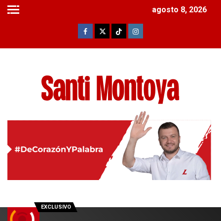
agosto 8, 2026
EXCLUSIVO